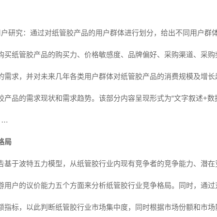
研究：通过对纸管胶产品的用户群体进行划分，给出不同用户群体
购买纸管胶产品的购买力、价格敏感度、品牌偏好、采购渠道、采购
的需求，并对未来几年各类用户群体对纸管胶产品的消费规模及增长
胶产品的需求现状和需求趋势。该部分内容呈现形式为“文字叙述+数据
…
格局
于波特五力模型，从纸管胶行业内现有竞争者的竞争能力、潜在竞
游用户的议价能力五个方面来分析纸管胶行业竞争格局。同时，通过
额指标，以此判断纸管胶行业市场集中度，同时根据市场份额和市场