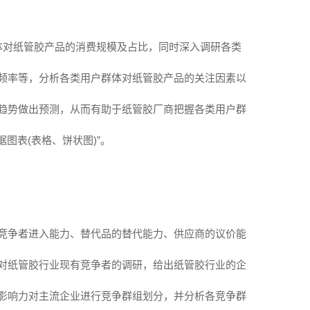
对纸管胶产品的消费规模及占比，同时深入调研各类
频率等，分析各类用户群体对纸管胶产品的关注因素以
趋势做出预测，从而有助于纸管胶厂商把握各类用户群
图表(表格、饼状图)”。
争者进入能力、替代品的替代能力、供应商的议价能
对纸管胶行业现有竞争者的调研，给出纸管胶行业的企
影响力对主流企业进行竞争群组划分，并分析各竞争群