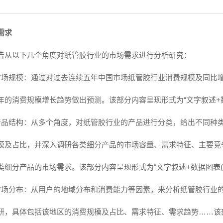
需求
以下几个角度对纸管胶行业的市场需求进行分析研究：
规模：通过对过去连续五年中国市场纸管胶行业消费规模及同比增
年的消费规模增长趋势做出预测。该部分内容呈现形式为“文字叙述+数
结构：从多个角度，对纸管胶行业的产品进行分类，给出不同种类
模及占比，并深入调研各类细分产品的市场容量、需求特征、主要竞
类细分产品的市场需求。该部分内容呈现形式为“文字叙述+数据图表(
分布：从用户的地域分布和消费能力等因素，来分析纸管胶行业的
研，具体包括该地区的消费规模及占比、需求特征、需求趋势……该部