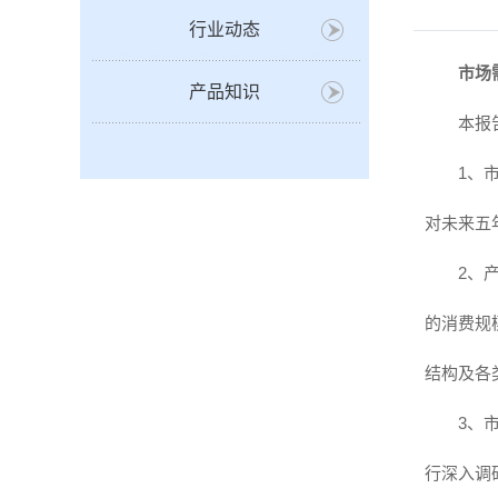
行业动态
市场
产品知识
本报告从
1、市场
对未来五
2、产品
的消费规
结构及各
3、市场
行深入调