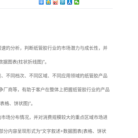
速的分析，判断纸管胶行业的市场潜力与成长性，并
据图表(柱状折线图)”。
、不同档次、不同区域、不同应用领域的纸管胶产品
争厂商等，有助于客户在整体上把握纸管胶行业的产品
表格、饼状图)”。
市场分布情况，并对消费规模较大的重点区域市场进
分内容呈现形式为“文字叙述+数据图表(表格、饼状